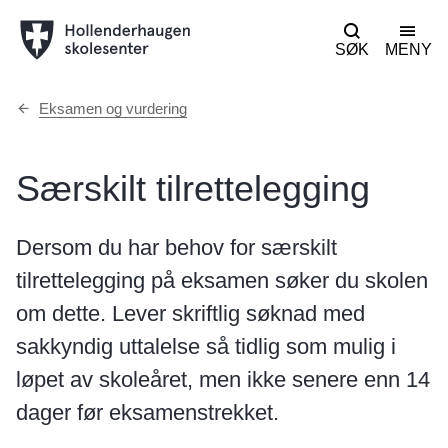
SØK
MENY
Du
Eksamen og vurdering
er
her:
Særskilt tilrettelegging
Dersom du har behov for særskilt
tilrettelegging på eksamen søker du skolen
om dette. Lever skriftlig søknad med
sakkyndig uttalelse så tidlig som mulig i
løpet av skoleåret, men ikke senere enn 14
dager før eksamenstrekket.