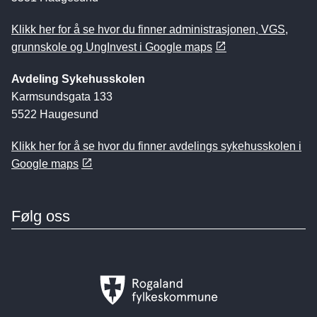
Klikk her for å se hvor du finner administrasjonen, VGS,
grunnskole og UngInvest i Google maps
Avdeling Sykehusskolen
Karmsundsgata 133
5522 Haugesund
Klikk her for å se hvor du finner avdelings sykehusskolen i
Google maps
Følg oss
Rogaland
fylkeskommune