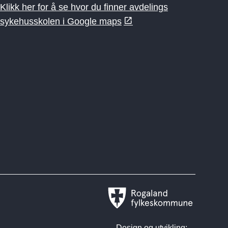
Klikk her for å se hvor du finner avdelings
sykehusskolen i Google maps
Rogaland
fylkeskommune
Design og utvikling: