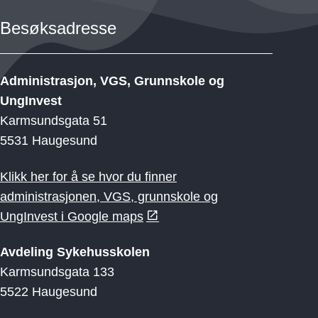
Besøksadresse
Administrasjon, VGS, Grunnskole og
UngInvest
Karmsundsgata 51
5531 Haugesund
Klikk her for å se hvor du finner
administrasjonen, VGS, grunnskole og
UngInvest i Google maps
Avdeling Sykehusskolen
Karmsundsgata 133
5522 Haugesund