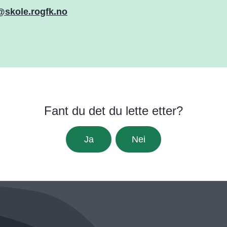
@skole.rogfk.no
Fant du det du lette etter?
Ja
Nei